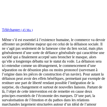
Télécharger
( 45 Mo )
Même s’il est essentiel à l’existence humaine, le commerce va devoir
affronter un problème majeur qui est celui de la déliaison sociale. Il
ne s’agit pas seulement de la fameuse crise du lien social, mais plus
généralement d’une sorte de défiance généralisée qui caractérise une
société qui a finalement accepté sans broncher le masque, alors
qu’elle a longtemps débattu sur le statut du voile. La déliaison sera
ici entendue comme un dérangement, le commencement d’une
séparation ou de désunion plus ou moins prononcé (survenant à
l’origine dans les pièces de construction d’un navire). Pour autant la
déliaison peut avoir des effets bénéfiques, permettant par exemple de
restituer une part de liberté rendant possible l’intégration de la
surprise, du changement et surtout de nouvelles liaisons. Partant de
là, l’objet de cette intervention est de remettre en cause deux
principes essentiels de l’économie des marques. D’une part, la
survalorisation de l’émotion et du pathos dans les relations
marchandes largement structurées autour d’un idéal de l’amour